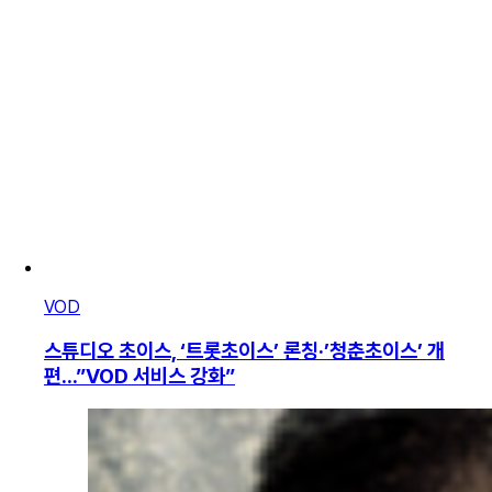
VOD
스튜디오 초이스, ‘트롯초이스’ 론칭·’청춘초이스’ 개
편...”VOD 서비스 강화”