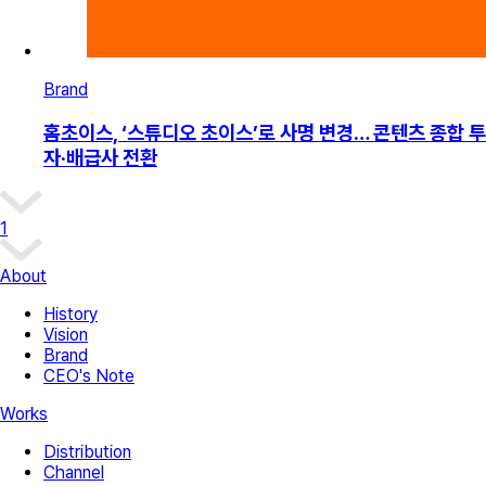
Brand
홈초이스, ‘스튜디오 초이스’로 사명 변경… 콘텐츠 종합 투
자·배급사 전환
1
About
History
Vision
Brand
CEO's Note
Works
Distribution
Channel