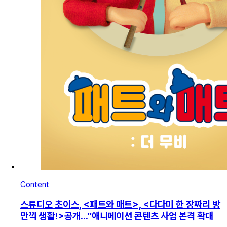
Content
스튜디오 초이스, <패트와 매트>, <다다미 한 장짜리 방
만끽 생활!>공개...”애니메이션 콘텐츠 사업 본격 확대