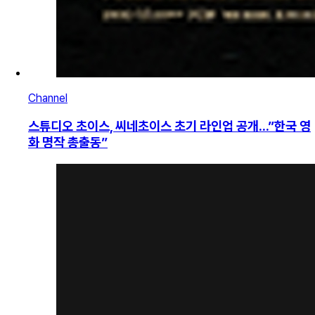
Channel
스튜디오 초이스, 씨네초이스 초기 라인업 공개...”한국 영
화 명작 총출동”