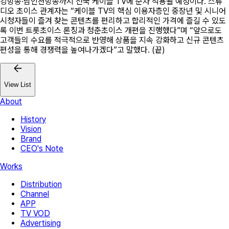
강방송·남인천방송까지 전국 케이블 TV에 순차 적용될 예정이다. 스튜
디오 초이스 관계자는 “케이블 TV의 핵심 이용자층인 중장년 및 시니어
시청자들이 즐겨 찾는 콘텐츠를 편리하고 합리적인 가격에 즐길 수 있도
록 이번 트롯초이스 론칭과 청춘초이스 개편을 진행했다”며 “앞으로도
고객들의 수요를 적극적으로 반영해 상품을 지속 강화하고 신규 콘텐츠
편성을 통해 경쟁력을 높여나가겠다”고 말했다. (끝)
View List
About
History
Vision
Brand
CEO's Note
Works
Distribution
Channel
APP
TV VOD
Advertising