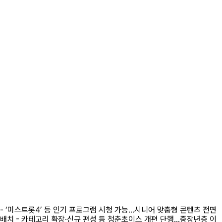
- ‘미스트롯4’ 등 인기 프로그램 시청 가능...시니어 맞춤형 콘텐츠 전면
배치 - 카테고리 확장·신규 편성 등 청춘초이스 개편 단행...중장년층 이