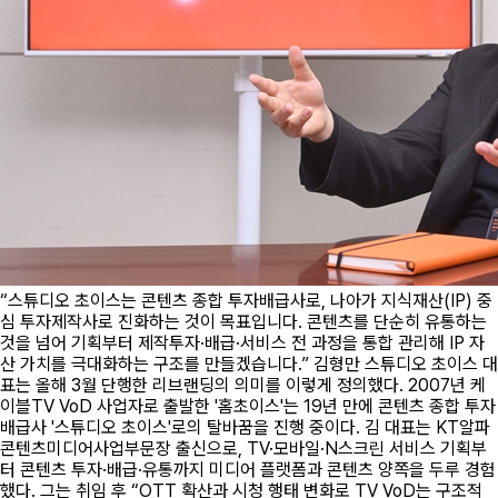
“스튜디오 초이스는 콘텐츠 종합 투자배급사로, 나아가 지식재산(IP) 중
심 투자제작사로 진화하는 것이 목표입니다. 콘텐츠를 단순히 유통하는
것을 넘어 기획부터 제작투자·배급·서비스 전 과정을 통합 관리해 IP 자
산 가치를 극대화하는 구조를 만들겠습니다.” 김형만 스튜디오 초이스 대
표는 올해 3월 단행한 리브랜딩의 의미를 이렇게 정의했다. 2007년 케
이블TV VoD 사업자로 출발한 '홈초이스'는 19년 만에 콘텐츠 종합 투자
배급사 '스튜디오 초이스'로의 탈바꿈을 진행 중이다. 김 대표는 KT알파
콘텐츠미디어사업부문장 출신으로, TV·모바일·N스크린 서비스 기획부
터 콘텐츠 투자·배급·유통까지 미디어 플랫폼과 콘텐츠 양쪽을 두루 경험
했다. 그는 취임 후 “OTT 확산과 시청 행태 변화로 TV VoD는 구조적