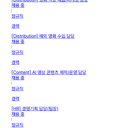
채용 중
정규직
경력
[Distribution] 해외 영화 수입 담당
채용 중
정규직
경력
[Content] AI 영상 콘텐츠 제작/운영 담당
채용 중
정규직
경력
[HR] 경영기획 담당(팀장)
채용 중
정규직