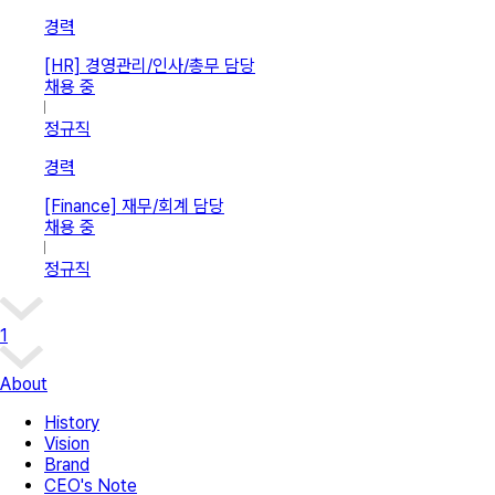
경력
[HR] 경영관리/인사/총무 담당
채용 중
정규직
경력
[Finance] 재무/회계 담당
채용 중
정규직
1
About
History
Vision
Brand
CEO's Note