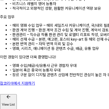
- 비즈니스 레벨의 영어 능통자
- 적극적이고 외향적인 성향, 원활한 커뮤니케이션 역량 보유
주요 업무
- 해외 영화 수입 업무 – 해외 세일즈사 커뮤니케이션, 국/내외 필
- 판권 계약 진행 – 판권 계약 조건 수립 및 계약 진행, 계약서 검토
- 판권관리 – 직수급 작품 판권 관리 및 로열티 리포트 작성, 오버
- 해외 선재 수급 – 본편, 예고편, 포스터 key-art 등 해외 선재 수
- 본편 번역 관리 – 자막 번역 의뢰 및 감수
- 영화, 시리즈, 애니메이션 등 콘텐츠 수급, 배급, 유통 업무
이런 경험이 있다면 더욱 환영합니다!
- 영화 수입/배급사/유통사 근무 경험자 우대
- 일본어 혹은 중국어 능통자 우대
- 장르 구분 없이 디지털 콘텐츠 산업에 전반적인 관심이 높은 자 
잡코리아에서 지원하기
View List