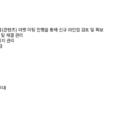
름(콘텐츠) 마켓 미팅 진행을 통해 신규 라인업 검토 및 확보
 및 체결 관리
리지 관리
급
우대